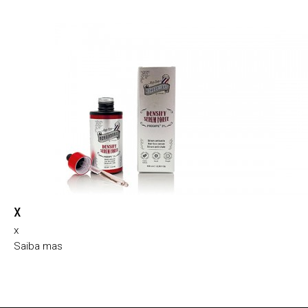
x
x
Saiba mas