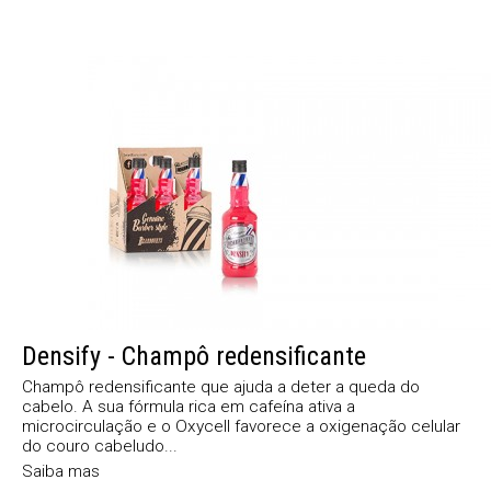
Densify - Champô redensificante
Champô redensificante que ajuda a deter a queda do
cabelo. A sua fórmula rica em cafeína ativa a
microcirculação e o Oxycell favorece a oxigenação celular
do couro cabeludo...
Saiba mas