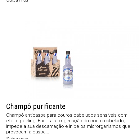
Champô purificante
Champô anticaspa para couros cabeludos sensíveis com
efeito peeling. Facilita a oxigenação do couro cabeludo,
impede a sua descamação e inibe os microrganismos que
provocam a caspa...
Saiba mas