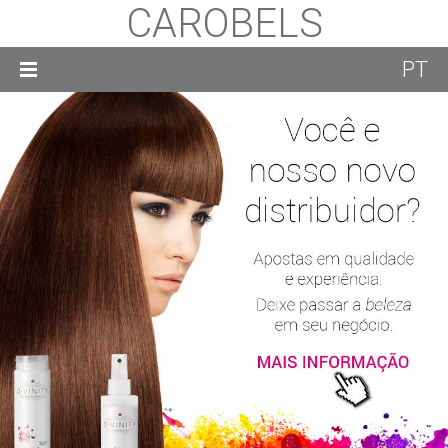
CAROBELS
PT