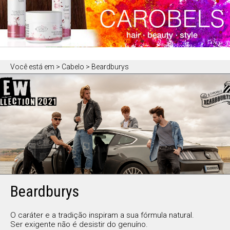
Você está em
> Cabelo > Beardburys
Beardburys
O caráter e a tradição inspiram a sua fórmula natural.
Ser exigente não é desistir do genuíno.