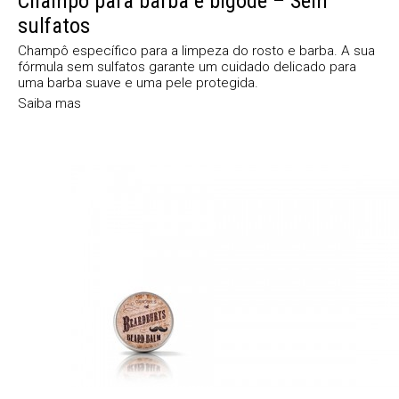
Champô para barba e bigode – Sem
sulfatos
Champô específico para a limpeza do rosto e barba. A sua
fórmula sem sulfatos garante um cuidado delicado para
uma barba suave e uma pele protegida.
Saiba mas