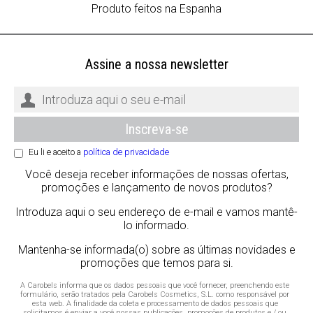
Produto feitos na Espanha
Assine a nossa newsletter
Eu li e aceito a
política de privacidade
Você deseja receber informações de nossas ofertas,
promoções e lançamento de novos produtos?
Introduza aqui o seu endereço de e-mail e vamos mantê-
lo informado.
Mantenha-se informada(o) sobre as últimas novidades e
promoções que temos para si.
A Carobels informa que os dados pessoais que você fornecer, preenchendo este
formulário, serão tratados pela Carobels Cosmetics, S.L. como responsável por
esta web. A finalidade da coleta e processamento de dados pessoais que
solicitamos é enviar a você nossas publicações, promoções de produtos e / ou