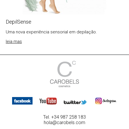
DepilSense
Uma nova experiência sensorial em depilação.
leia mas
Tel. +34 987 258 183
hola@carobels.com