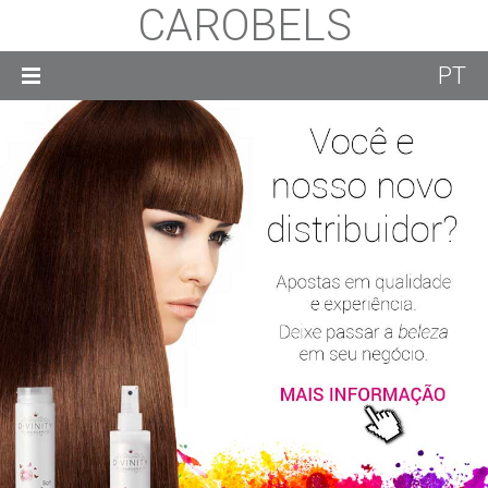
CAROBELS
PT