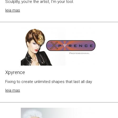
SculpBy, you're the artist, I'm your tool.
leia mas
Xpyrence
Fixing to create unlimited shapes that last all day
leia mas