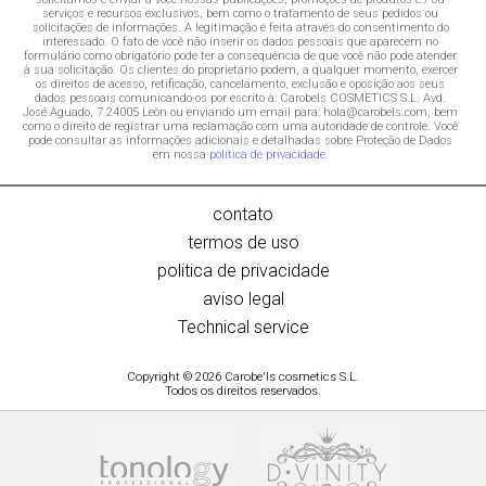
serviços e recursos exclusivos, bem como o tratamento de seus pedidos ou
solicitações de informações. A legitimação é feita através do consentimento do
interessado. O fato de você não inserir os dados pessoais que aparecem no
formulário como obrigatório pode ter a consequência de que você não pode atender
à sua solicitação. Os clientes do proprietário podem, a qualquer momento, exercer
os direitos de acesso, retificação, cancelamento, exclusão e oposição aos seus
dados pessoais comunicando-os por escrito à: Carobels COSMETICS S.L. Avd.
José Aguado, 7 24005 León ou enviando um email para: hola@carobels.com, bem
como o direito de registrar uma reclamação com uma autoridade de controle. Você
pode consultar as informações adicionais e detalhadas sobre Proteção de Dados
em nossa
política de privacidade
.
contato
termos de uso
politica de privacidade
aviso legal
Technical service
Copyright © 2026 Carobe'ls cosmetics S.L.
Todos os direitos reservados.