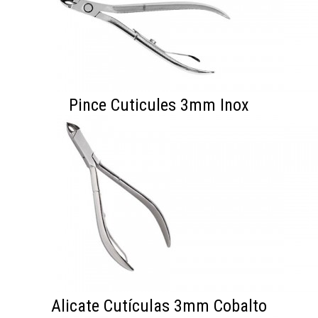
Pince Cuticules 3mm Inox
Alicate Cutículas 3mm Cobalto