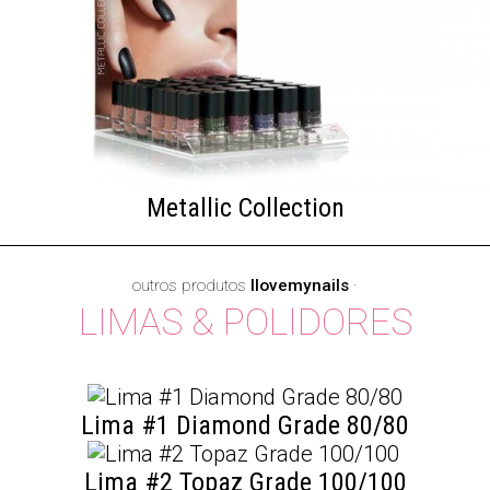
Metallic Collection
outros produtos
Ilovemynails
·
LIMAS & POLIDORES
Lima #1 Diamond Grade 80/80
Lima #2 Topaz Grade 100/100