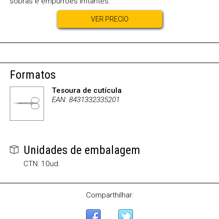
sobras e empurrões irritantes.
VER PRECIO
Formatos
Tesoura de cutícula
EAN: 8431332335201
Unidades de embalagem
CTN: 10ud.
Comparthilhar: