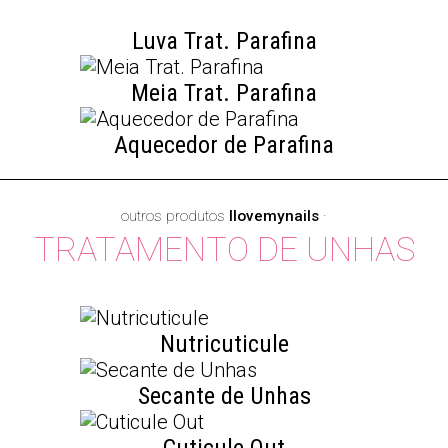
Luva Trat. Parafina
Meia Trat. Parafina
Aquecedor de Parafina
outros produtos
Ilovemynails
·
TRATAMENTO DE UNHAS
Nutricuticule
Secante de Unhas