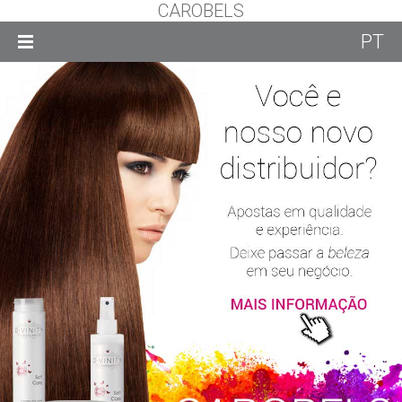
CAROBELS
PT