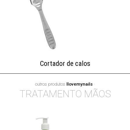
Cortador de calos
outros produtos
Ilovemynails
·
TRATAMENTO MÃOS