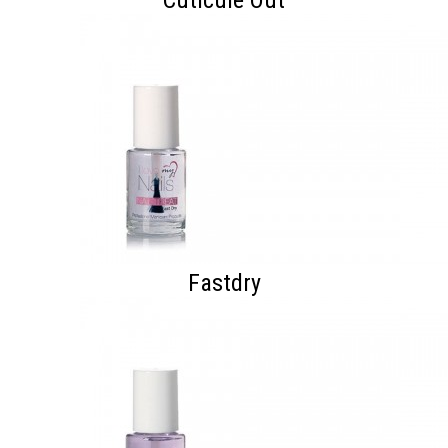
Cuticule Out
Fastdry