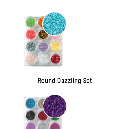
Round Dazzling Set