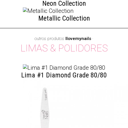
Neon Collection
Metallic Collection
outros produtos
Ilovemynails
·
LIMAS & POLIDORES
Lima #1 Diamond Grade 80/80