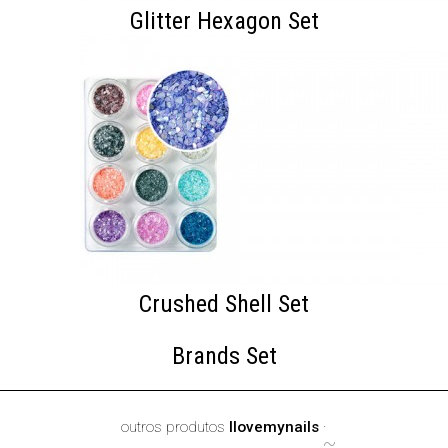
Glitter Hexagon Set
Crushed Shell Set
Brands Set
outros produtos
Ilovemynails
·