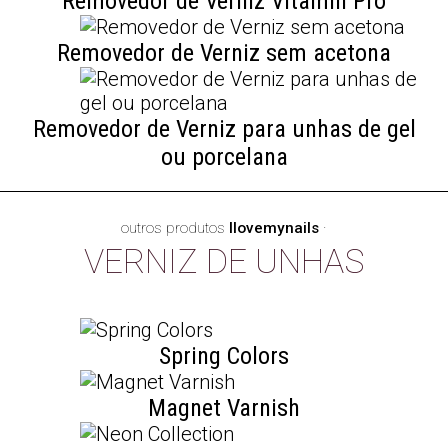
Removedor de Verniz Vitamin Pro
Removedor de Verniz sem acetona
Removedor de Verniz para unhas de gel
ou porcelana
outros produtos
Ilovemynails
·
VERNIZ DE UNHAS
Spring Colors
Magnet Varnish