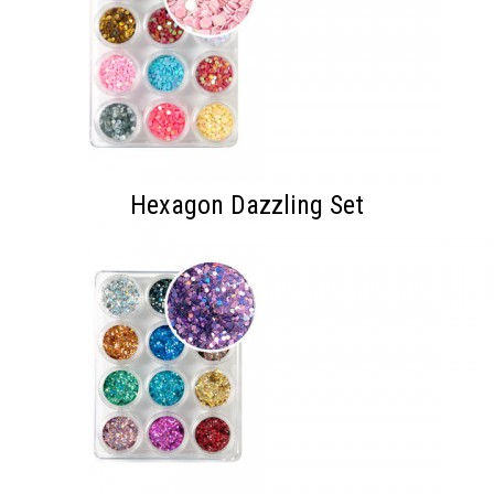
Hexagon Dazzling Set