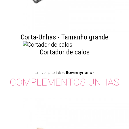
Corta-Unhas - Tamanho grande
Cortador de calos
outros produtos
Ilovemynails
·
COMPLEMENTOS UNHAS