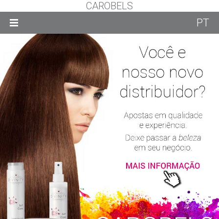
CAROBELS
PT