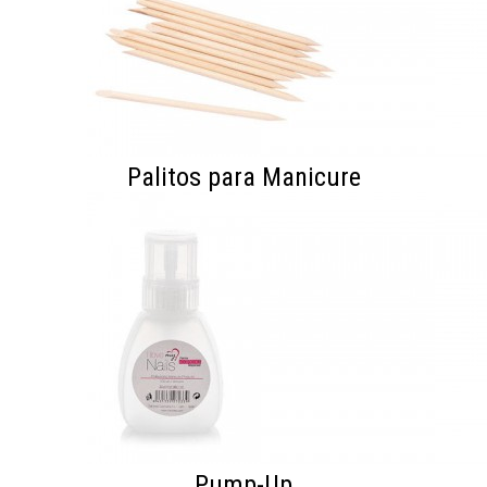
Palitos para Manicure
Pump-Up