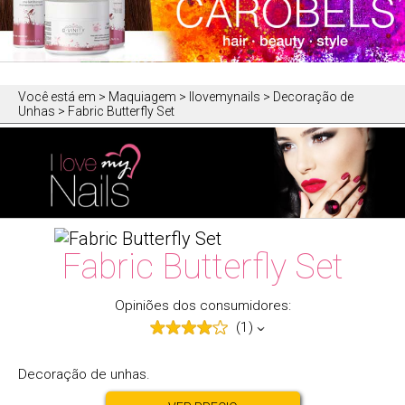
Você está em
> Maquiagem > Ilovemynails > Decoração de
Unhas > Fabric Butterfly Set
Fabric Butterfly Set
Opiniões dos consumidores:
(1)
Decoração de unhas.