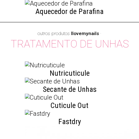
Aquecedor de Parafina
outros produtos
Ilovemynails
·
TRATAMENTO DE UNHAS
Nutricuticule
Secante de Unhas
Cuticule Out
Fastdry