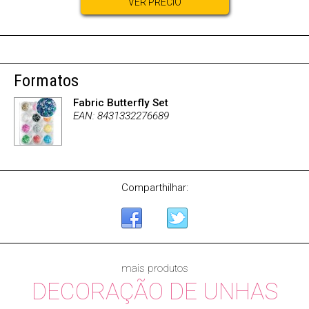
VER PRECIO
Formatos
Fabric Butterfly Set
EAN: 8431332276689
Comparthilhar:
mais produtos
DECORAÇÃO DE UNHAS