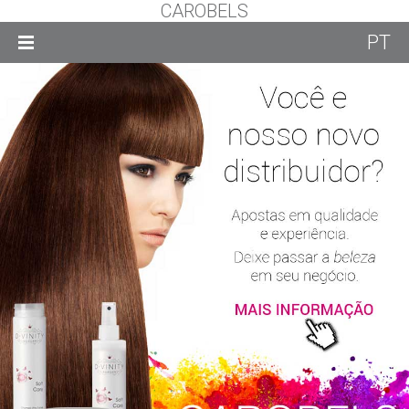
CAROBELS
PT