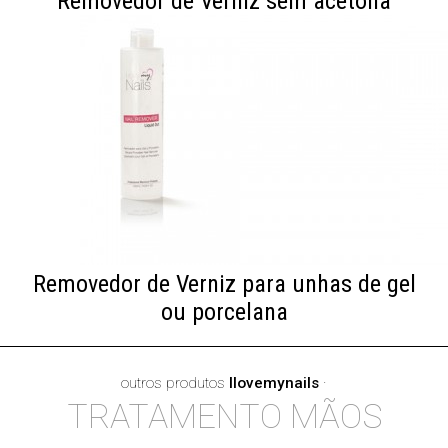
Removedor de Verniz sem acetona
Removedor de Verniz para unhas de gel
ou porcelana
outros produtos
Ilovemynails
·
TRATAMENTO MÃOS