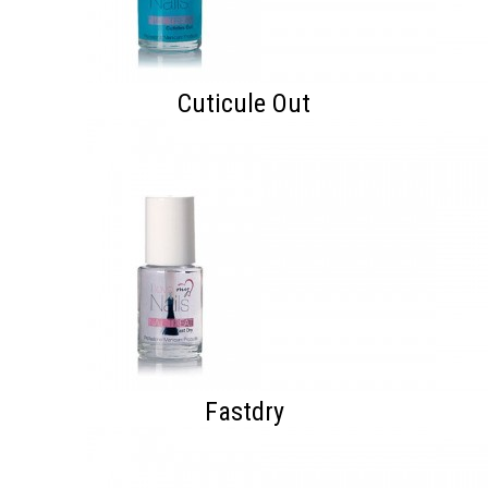
Cuticule Out
Fastdry