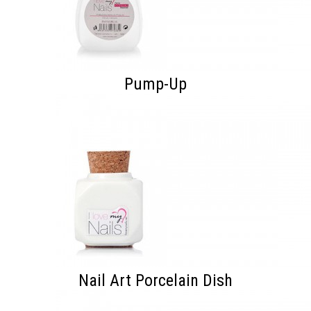
Pump-Up
Nail Art Porcelain Dish